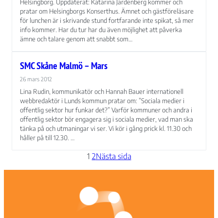
Helsingborg. Uppdaterat: Katarina Jardenberg kommer och
pratar om Helsingborgs Konserthus. Ämnet och gästföreläsare
för lunchen är i skrivande stund fortfarande inte spikat, så mer
info kommer. Har du tur har du även möjlighet att påverka
ämne och talare genom att snabbt som…
SMC Skåne Malmö – Mars
26 mars 2012
Lina Rudin, kommunikatör och Hannah Bauer internationell
webbredaktör i Lunds kommun pratar om: ”Sociala medier i
offentlig sektor hur funkar det?” Varför kommuner och andra i
offentlig sektor bör engagera sig i sociala medier, vad man ska
tänka på och utmaningar vi ser. Vi kör i gång prick kl. 11.30 och
håller på till 12.30. …
1
2
Nästa sida