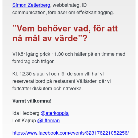
Simon Zetterberg
, webbstrateg, ID
communication, föreläser om effektkartlägging.
”Vem behöver vad, för att
nå mål av värde”?
Vi kör igång prick 11.30 och håller på en timme med
föredrag och frågor.
Kl. 12.30 slutar vi och för de som vill har vi
reserverat bord på restaurant Välfärden där vi
fortsätter diskutera och nätverka.
Varmt välkomna!
Ida Hedberg
@aterkoppla
Leif Kajrup
@liffeman
https://www.facebook.com/events/323176221052256/