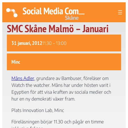
SMC Skåne Malmö – Januari
31 januari, 2012
11:30
–
13:00
Minc
Måns Adler
, grundare av Bambuser, föreläser om
Watch the watcher. Måns har under hösten varit i
Egyptien för att visa kraften av sociala medier och
hur en ny demokrati växer fram.
Plats Innovation Lab, Minc
Föreläsningen börjar 11.30 och pågår en timme