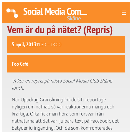
Vem är du på nätet? (Repris)
5 april, 2013
11:30
–
13:00
Foo Café
Vi kör en repris på nästa Social Media Club Skåne
lunch.
När Uppdrag Granskning körde sitt reportage
nyligen om näthat, så var reaktionerna många och
kraftiga. Ofta fick man höra som försvar från
näthatarna att det var ju bara text på Facebook, det
betyder ju ingenting. Och de som konfronterades