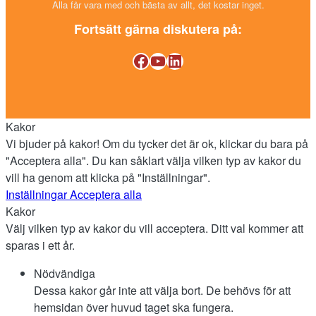
Alla får vara med och bästa av allt, det kostar inget.
Fortsätt gärna diskutera på:
Facebook
YouTube
LinkedIn
Kakor
Vi bjuder på kakor! Om du tycker det är ok, klickar du bara på
"Acceptera alla". Du kan såklart välja vilken typ av kakor du
vill ha genom att klicka på "Inställningar".
Inställningar
Acceptera alla
Kakor
Välj vilken typ av kakor du vill acceptera. Ditt val kommer att
sparas i ett år.
Nödvändiga
Dessa kakor går inte att välja bort. De behövs för att
hemsidan över huvud taget ska fungera.