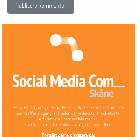
Social Media Com (fd. Social Media Club) Skåne är en community
som träffas en gång i månaden där vi diskuterar och utbyter
erfarenheter inom sociala medier.
Alla får vara med och bästa av allt, det kostar inget.
Fortsätt gärna diskutera på: