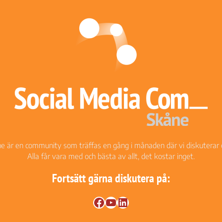
ne är en community som träffas en gång i månaden där vi diskuterar 
Alla får vara med och bästa av allt, det kostar inget.
Fortsätt gärna diskutera på:
Facebook
YouTube
LinkedIn