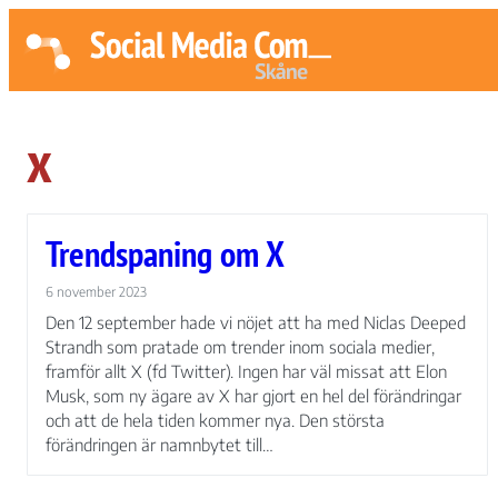
x
Trendspaning om X
6 november 2023
Den 12 september hade vi nöjet att ha med Niclas Deeped
Strandh som pratade om trender inom sociala medier,
framför allt X (fd Twitter). Ingen har väl missat att Elon
Musk, som ny ägare av X har gjort en hel del förändringar
och att de hela tiden kommer nya. Den största
förändringen är namnbytet till…