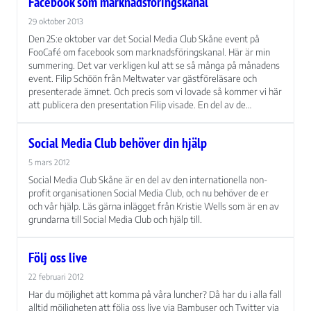
Facebook som marknadsföringskanal
29 oktober 2013
Den 25:e oktober var det Social Media Club Skåne event på
FooCafé om facebook som marknadsföringskanal. Här är min
summering. Det var verkligen kul att se så många på månadens
event. Filip Schöön från Meltwater var gästföreläsare och
presenterade ämnet. Och precis som vi lovade så kommer vi här
att publicera den presentation Filip visade. En del av de…
Social Media Club behöver din hjälp
5 mars 2012
Social Media Club Skåne är en del av den internationella non-
profit organisationen Social Media Club, och nu behöver de er
och vår hjälp. Läs gärna inlägget från Kristie Wells som är en av
grundarna till Social Media Club och hjälp till.
Följ oss live
22 februari 2012
Har du möjlighet att komma på våra luncher? Då har du i alla fall
alltid möjligheten att följa oss live via Bambuser och Twitter via