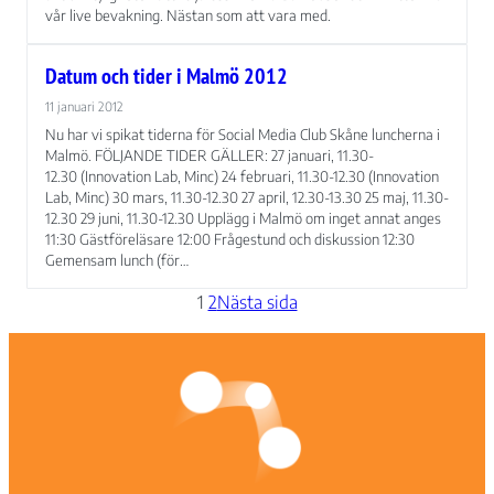
vår live bevakning. Nästan som att vara med.
Datum och tider i Malmö 2012
11 januari 2012
Nu har vi spikat tiderna för Social Media Club Skåne luncherna i
Malmö. FÖLJANDE TIDER GÄLLER: 27 januari, 11.30-
12.30 (Innovation Lab, Minc) 24 februari, 11.30-12.30 (Innovation
Lab, Minc) 30 mars, 11.30-12.30 27 april, 12.30-13.30 25 maj, 11.30-
12.30 29 juni, 11.30-12.30 Upplägg i Malmö om inget annat anges
11:30 Gästföreläsare 12:00 Frågestund och diskussion 12:30
Gemensam lunch (för…
1
2
Nästa sida